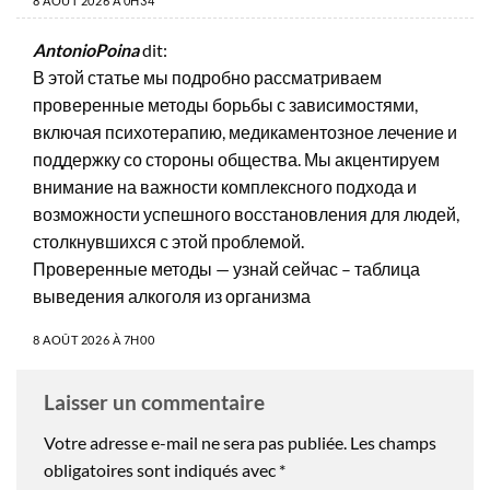
8 AOÛT 2026 À 0H34
AntonioPoina
dit:
В этой статье мы подробно рассматриваем
проверенные методы борьбы с зависимостями,
включая психотерапию, медикаментозное лечение и
поддержку со стороны общества. Мы акцентируем
внимание на важности комплексного подхода и
возможности успешного восстановления для людей,
столкнувшихся с этой проблемой.
Проверенные методы — узнай сейчас –
таблица
выведения алкоголя из организма
8 AOÛT 2026 À 7H00
Laisser un commentaire
Votre adresse e-mail ne sera pas publiée.
Les champs
obligatoires sont indiqués avec
*