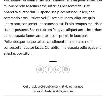
mi. Suspendisse tellus eros, ultricies nec lorem feugiat,
pharetra auctor dui. Suspendisse placerat neque leo, nec
commodo eros ultrices vel. Fusce elit libero, aliquam quis
libero non, consectetur accumsan est. Proin tempus mauris id
cursus posuere. Sed et rutrum felis, vel aliquet ante. Interdum
et malesuada fames ac ante ipsum primis in faucibus.
Pellentesque neque tellus, condimentum non eros non,
consectetur auctor lacus. Curabitur malesuada odio eget elit
egestas porttitor.
Cet article a été publié dans
Style
et marqué
brooklyn
,
fashion
,
style
,
women
.