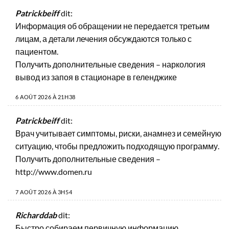
Patrickbeiff
dit:
Информация об обращении не передается третьим
лицам, а детали лечения обсуждаются только с
пациентом.
Получить дополнительные сведения –
наркология
вывод из запоя в стационаре в геленджике
6 AOÛT 2026 À 21H38
Patrickbeiff
dit:
Врач учитывает симптомы, риски, анамнез и семейную
ситуацию, чтобы предложить подходящую программу.
Получить дополнительные сведения –
http://www.domen.ru
7 AOÛT 2026 À 3H54
Richarddab
dit:
Быстро собираем первичную информацию,