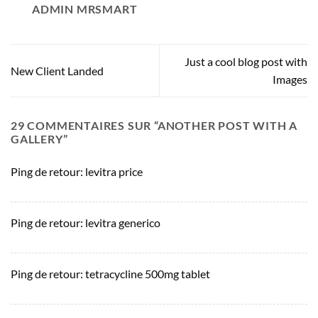
ADMIN MRSMART
Just a cool blog post with
New Client Landed
Images
29 COMMENTAIRES SUR “
ANOTHER POST WITH A
GALLERY
”
Ping de retour:
levitra price
Ping de retour:
levitra generico
Ping de retour:
tetracycline 500mg tablet