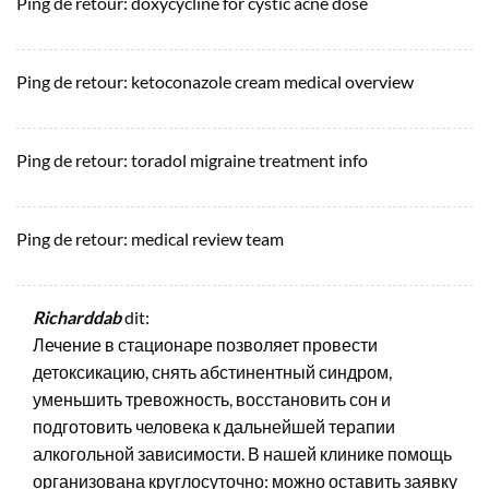
Ping de retour:
doxycycline for cystic acne dose
Ping de retour:
ketoconazole cream medical overview
Ping de retour:
toradol migraine treatment info
Ping de retour:
medical review team
Richarddab
dit:
Лечение в стационаре позволяет провести
детоксикацию, снять абстинентный синдром,
уменьшить тревожность, восстановить сон и
подготовить человека к дальнейшей терапии
алкогольной зависимости. В нашей клинике помощь
организована круглосуточно: можно оставить заявку