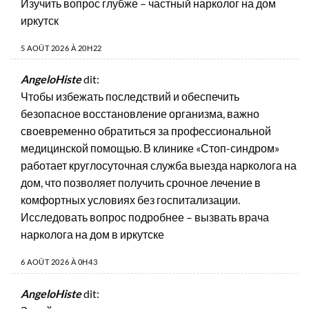
Изучить вопрос глубже –
частный нарколог на дом
иркутск
5 AOÛT 2026 À 20H22
AngeloHiste
dit:
Чтобы избежать последствий и обеспечить
безопасное восстановление организма, важно
своевременно обратиться за профессиональной
медицинской помощью. В клинике «Стоп-синдром»
работает круглосуточная служба выезда нарколога на
дом, что позволяет получить срочное лечение в
комфортных условиях без госпитализации.
Исследовать вопрос подробнее –
вызвать врача
нарколога на дом в иркутске
6 AOÛT 2026 À 0H43
AngeloHiste
dit: