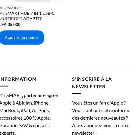
ACCESSOIRES
Mr SMART HUB 7 IN 1 USB-C
MULTIPORT ADAPTER
CFA
35 000
Ajouter au panier
INFORMATION
S'INSCRIRE À LA
NEWSLETTER
Mr SMART, partenaire agréé
Apple à Abidjan. iPhone,
Vous êtes un fan d'Apple ?
MacBook, iPad, AirPods,
Vous souhaitez être informé
accessoires 100 % Apple.
des dernières nouveautés ?
Garantie, SAV & conseils
Alors abonnez-vous à notre
experts.
newsletter !