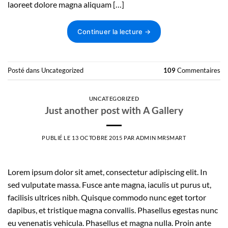
laoreet dolore magna aliquam […]
Continuer la lecture
→
Posté dans
Uncategorized
109
Commentaires
UNCATEGORIZED
Just another post with A Gallery
PUBLIÉ LE
13 OCTOBRE 2015
PAR
ADMIN MRSMART
Lorem ipsum dolor sit amet, consectetur adipiscing elit. In
sed vulputate massa. Fusce ante magna, iaculis ut purus ut,
facilisis ultrices nibh. Quisque commodo nunc eget tortor
dapibus, et tristique magna convallis. Phasellus egestas nunc
eu venenatis vehicula. Phasellus et magna nulla. Proin ante