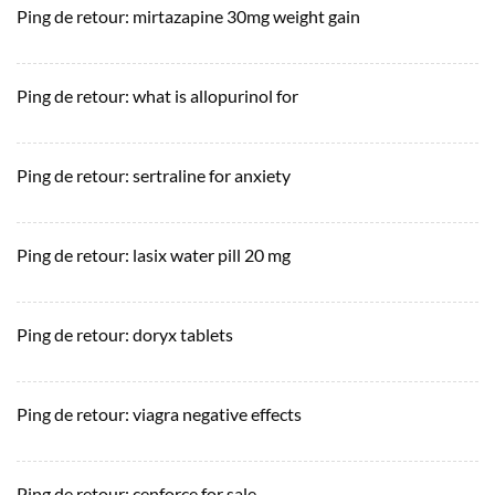
Ping de retour:
mirtazapine 30mg weight gain
Ping de retour:
what is allopurinol for
Ping de retour:
sertraline for anxiety
Ping de retour:
lasix water pill 20 mg
Ping de retour:
doryx tablets
Ping de retour:
viagra negative effects
Ping de retour:
cenforce for sale