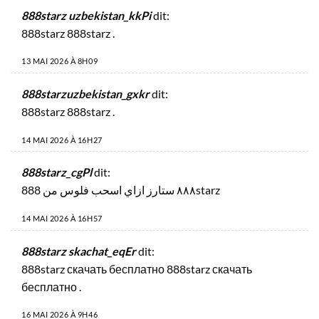
888starz uzbekistan_kkPi
dit:
888starz
888starz
.
13 MAI 2026 À 8H09
888starzuzbekistan_gxkr
dit:
888starz
888starz
.
14 MAI 2026 À 16H27
888starz_cgPl
dit:
ازاي اسحب فلوس من 888starz
٨٨٨ ستارز
14 MAI 2026 À 16H57
888starz skachat_eqEr
dit:
888starz скачать бесплатно
888starz скачать
бесплатно
.
16 MAI 2026 À 9H46