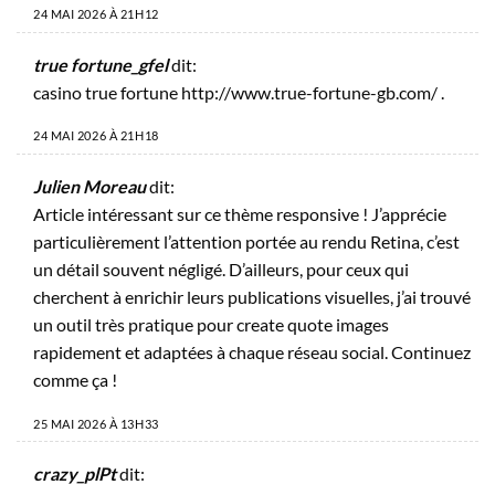
24 MAI 2026 À 21H12
true fortune_gfel
dit:
casino true fortune
http://www.true-fortune-gb.com/
.
24 MAI 2026 À 21H18
Julien Moreau
dit:
Article intéressant sur ce thème responsive ! J’apprécie
particulièrement l’attention portée au rendu Retina, c’est
un détail souvent négligé. D’ailleurs, pour ceux qui
cherchent à enrichir leurs publications visuelles, j’ai trouvé
un outil très pratique pour
create quote images
rapidement et adaptées à chaque réseau social. Continuez
comme ça !
25 MAI 2026 À 13H33
crazy_plPt
dit: