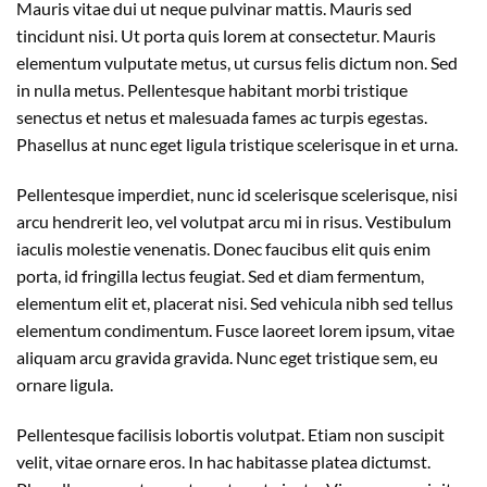
Mauris vitae dui ut neque pulvinar mattis. Mauris sed
tincidunt nisi. Ut porta quis lorem at consectetur. Mauris
elementum vulputate metus, ut cursus felis dictum non. Sed
in nulla metus. Pellentesque habitant morbi tristique
senectus et netus et malesuada fames ac turpis egestas.
Phasellus at nunc eget ligula tristique scelerisque in et urna.
Pellentesque imperdiet, nunc id scelerisque scelerisque, nisi
arcu hendrerit leo, vel volutpat arcu mi in risus. Vestibulum
iaculis molestie venenatis. Donec faucibus elit quis enim
porta, id fringilla lectus feugiat. Sed et diam fermentum,
elementum elit et, placerat nisi. Sed vehicula nibh sed tellus
elementum condimentum. Fusce laoreet lorem ipsum, vitae
aliquam arcu gravida gravida. Nunc eget tristique sem, eu
ornare ligula.
Pellentesque facilisis lobortis volutpat. Etiam non suscipit
velit, vitae ornare eros. In hac habitasse platea dictumst.