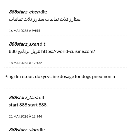
888starz_ehen
dit:
ستارز ثلاث ثمانيات
ستارز ثلاث ثمانيات
.
16 MAI 2026 À 9H55
888starz_sxen
dit:
تنزيل برنامج 888
https://world-cuisine.com/
18 MAI 2026 À 12H32
Ping de retour:
doxycycline dosage for dogs pneumonia
888starz_taea
dit:
start 888
start 888
.
21 MAI 2026 À 12H44
888starz_sion
dit: