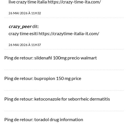
live crazy time italia
https://crazy-time-ita.com/
26 MAI 2026 À 11H32
crazy_peer
dit:
crazy time esiti
https://crazytime-italia-it.com/
26 MAI 2026 À 11H37
Ping de retour:
sildenafil 100mg precio walmart
Ping de retour:
bupropion 150 mg price
Ping de retour:
ketoconazole for seborrheic dermatitis
Ping de retour:
toradol drug information