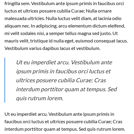
fringilla sem. Vestibulum ante ipsum primis in faucibus orci
luctus et ultrices posuere cubilia Curae; Nulla ornare
malesuada ultricies. Nulla luctus velit diam, at lacinia odio
aliquam nec. In adipiscing, arcu elementum dictum eleifend,
mi velit sodales nisi, a semper tellus magna sed justo. Ut
mauris velit, tristique id nulla eget, euismod consequat lacus.
Vestibulum varius dapibus lacus et vestibulum.
Ut eu imperdiet arcu. Vestibulum ante
ipsum primis in faucibus orci luctus et
ultrices posuere cubilia Curae; Cras
interdum porttitor quam at tempus. Sed
quis rutrum lorem.
Ut eu imperdiet arcu. Vestibulum ante ipsum primis in
faucibus orci luctus et ultrices posuere cubilia Curae; Cras
interdum porttitor quam at tempus. Sed quis rutrum lorem.