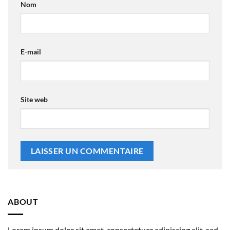
Nom
E-mail
Site web
ABOUT
Lorem ipsum dolor sit amet, consectetuer adipiscing elit, sed