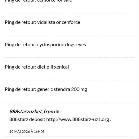
Ping de retour:
vidalista or cenforce
Ping de retour:
cyclosporine dogs eyes
Ping de retour:
diet pill xenical
Ping de retour:
generic stendra 200 mg
888starzuzbet_frpn
dit:
888starz deposit
http://www.888starz-uz1.org
.
10 MAI 2026 À 16H05