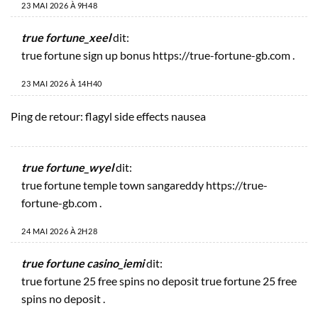
23 MAI 2026 À 9H48
true fortune_xeel
dit:
true fortune sign up bonus
https://true-fortune-gb.com
.
23 MAI 2026 À 14H40
Ping de retour:
flagyl side effects nausea
true fortune_wyel
dit:
true fortune temple town sangareddy
https://true-
fortune-gb.com
.
24 MAI 2026 À 2H28
true fortune casino_iemi
dit:
true fortune 25 free spins no deposit
true fortune 25 free
spins no deposit
.