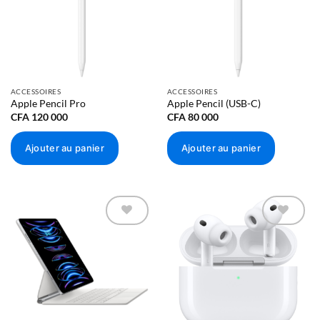
ACCESSOIRES
ACCESSOIRES
Apple Pencil Pro
Apple Pencil (USB-C)
CFA
120 000
CFA
80 000
Ajouter au panier
Ajouter au panier
Ajouter à
Ajouter à
la liste
la liste
d’envies
d’envies