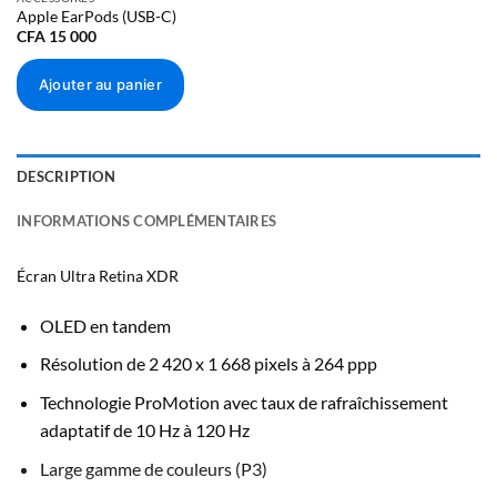
page
Apple EarPods (USB-C)
du
CFA
15 000
produit
Ajouter au panier
DESCRIPTION
INFORMATIONS COMPLÉMENTAIRES
Écran Ultra Retina XDR
OLED en tandem
Résolution de 2 420 x 1 668 pixels à 264
ppp
Technologie ProMotion avec taux de rafraî­chissement
adaptatif de 10 Hz à 120 Hz
Large gamme de couleurs (P3)