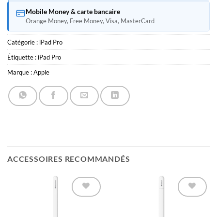
Mobile Money & carte bancaire
Orange Money, Free Money, Visa, MasterCard
Catégorie :
iPad Pro
Étiquette :
iPad Pro
Marque :
Apple
ACCESSOIRES RECOMMANDÉS
Ajouter à
Ajouter à
la liste
la liste
d’envies
d’envies