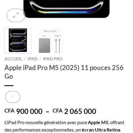
ACCUEIL
/
IPAD
/
IPAD PRO
Apple iPad Pro M5 (2025) 11 pouces 256
Go
Plage
900 000
–
2 065 000
CFA
CFA
de
L’iPad Pro nouvelle génération avec puce
Apple M5
, offrant
prix :
des performances exceptionnelles, un
écran Ultra Retina
CFA 900