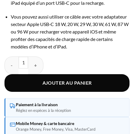
iPad équipé d’un port USB‑C pour la recharge.
Vous pouvez aussi utiliser ce câble avec votre adaptateur
secteur Apple USB‑C 18 W, 20 W, 29 W, 30 W, 61 W, 87 W
ou 96 W pour recharger votre appareil iOS et même
profiter des capacités de charge rapide de certains
modèles d’iPhone et d’iPad.
quantité de Apple Câble USB-C vers Lightning (1 m)
AJOUTER AU PANIER
Paiement à la livraison
Réglez en espèces à la réception
Mobile Money & carte bancaire
Orange Money, Free Money, Visa, MasterCard