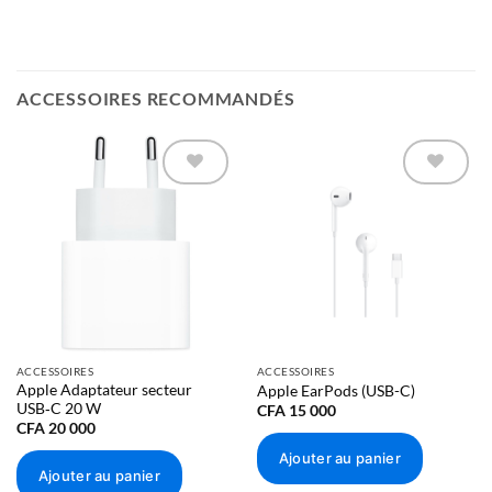
ACCESSOIRES RECOMMANDÉS
Ajouter à
Ajouter à
la liste
la liste
d’envies
d’envies
ACCESSOIRES
ACCESSOIRES
Apple Adaptateur secteur
Apple EarPods (USB-C)
USB‑C 20 W
CFA
15 000
CFA
20 000
Ajouter au panier
Ajouter au panier