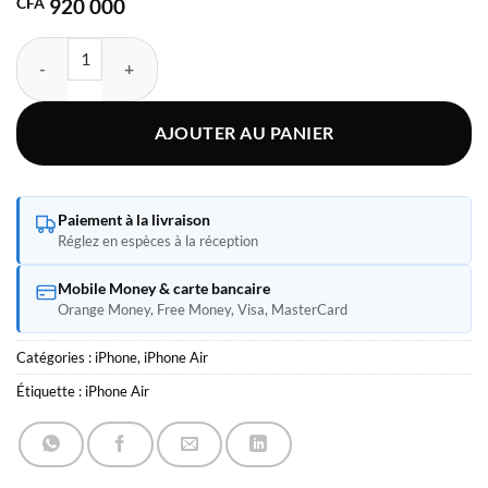
CFA
920 000
quantité de Apple iPhone Air
AJOUTER AU PANIER
Paiement à la livraison
Réglez en espèces à la réception
Mobile Money & carte bancaire
Orange Money, Free Money, Visa, MasterCard
Catégories :
iPhone
,
iPhone Air
Étiquette :
iPhone Air