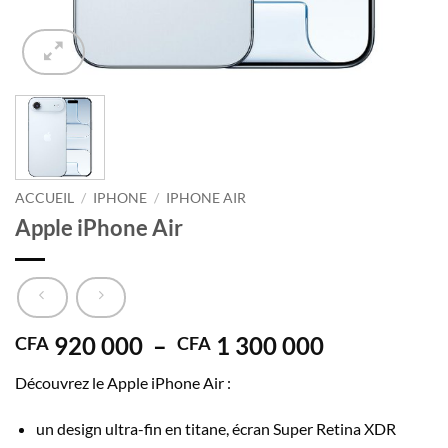
ACCUEIL
/
IPHONE
/
IPHONE AIR
Apple iPhone Air
Plage
920 000
–
1 300 000
CFA
CFA
de
Découvrez le Apple iPhone Air :
prix :
CFA 920
un design ultra-fin en titane, écran Super Retina XDR
000