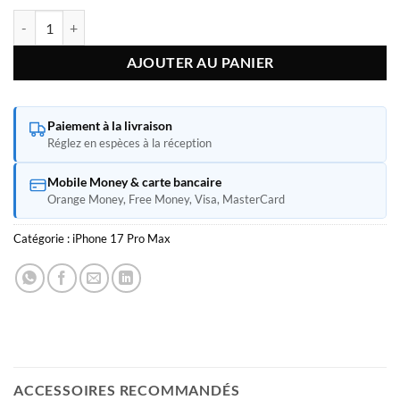
quantité de Apple iPhone 17 Pro Max
AJOUTER AU PANIER
Paiement à la livraison
Réglez en espèces à la réception
Mobile Money & carte bancaire
Orange Money, Free Money, Visa, MasterCard
Catégorie :
iPhone 17 Pro Max
ACCESSOIRES RECOMMANDÉS