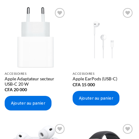
Ajouter
Ajouter
à la liste
à la liste
d’envies
d’envies
ACCESSOIRES
ACCESSOIRES
Apple Adaptateur secteur
Apple EarPods (USB-C)
USB‑C 20 W
CFA
15 000
CFA
20 000
Ajouter au panier
Ajouter au panier
Ajouter
Ajouter