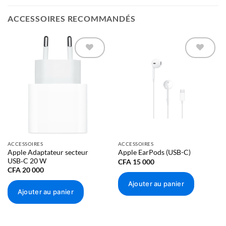
ACCESSOIRES RECOMMANDÉS
Ajouter à
Ajouter à
la liste
la liste
d’envies
d’envies
ACCESSOIRES
ACCESSOIRES
Apple Adaptateur secteur
Apple EarPods (USB-C)
USB‑C 20 W
CFA
15 000
CFA
20 000
Ajouter au panier
Ajouter au panier