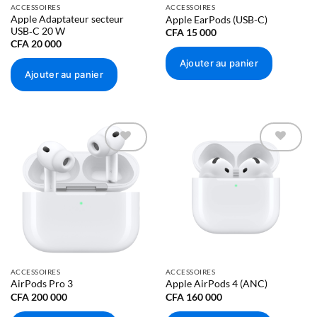
ACCESSOIRES
ACCESSOIRES
Apple Adaptateur secteur
Apple EarPods (USB-C)
USB‑C 20 W
CFA
15 000
CFA
20 000
Ajouter au panier
Ajouter au panier
Ajouter à
Ajouter à
la liste
la liste
d’envies
d’envies
ACCESSOIRES
ACCESSOIRES
AirPods Pro 3
Apple AirPods 4 (ANC)
CFA
200 000
CFA
160 000