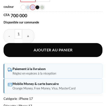
couleur
CFA
700 000
Disponible sur commande
quantité de Apple iPhone 17
AJOUTER AU PANIER
Paiement à la livraison
Réglez en espèces à la réception
Mobile Money & carte bancaire
Orange Money, Free Money, Visa, MasterCard
Catégorie :
iPhone 17