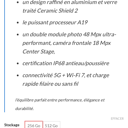
000
un design raffiné en aluminium et verre
traité Ceramic Shield 2
le puissant processeur A19
un double module photo 48 Mpx ultra-
performant, caméra frontale 18 Mpx
Center Stage,
certification IP68 antieau/poussière
connectivité 5G + Wi-Fi 7, et charge
rapide filaire ou sans fil
l’équilibre parfait entre performance, élégance et
durabilité.
EFFACER
Stockage
256 Go
512 Go