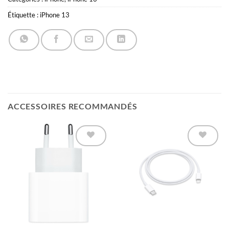
Étiquette :
iPhone 13
ACCESSOIRES RECOMMANDÉS
Ajouter à
Ajouter à
la liste
la liste
d’envies
d’envies