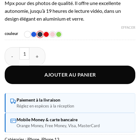
Mpx pour des photos de qualité. Il offre une excellente
autonomie, jusqu’à 19 heures de lecture vidéo, dans un
design élégant en aluminium et verre.
EFFACER
couleur
quantité de Apple iPhone 13 128 Go
AJOUTER AU PANIER
Paiement à la livraison
Réglez en espèces à la réception
Mobile Money & carte bancaire
Orange Money, Free Money, Visa, MasterCard
Catégories :
iPhone
,
iPhone 13