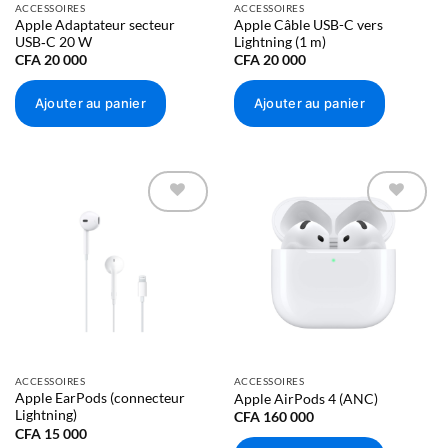
ACCESSOIRES
ACCESSOIRES
Apple Adaptateur secteur
Apple Câble USB-C vers
USB‑C 20 W
Lightning (1 m)
CFA
20 000
CFA
20 000
Ajouter au panier
Ajouter au panier
Ajouter à
Ajouter à
la liste
la liste
d’envies
d’envies
ACCESSOIRES
ACCESSOIRES
Apple EarPods (connecteur
Apple AirPods 4 (ANC)
Lightning)
CFA
160 000
CFA
15 000