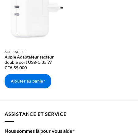
Ajouter à
297 g
la liste
d’envies
Boutons et connecteurs
Boutons et connecteurs
ACCESSOIRES
Apple Adaptateur secteur
double port USB-C 35 W
CFA
55 000
Ajouter au panier
ASSISTANCE ET SERVICE
Nous sommes là pour vous aider