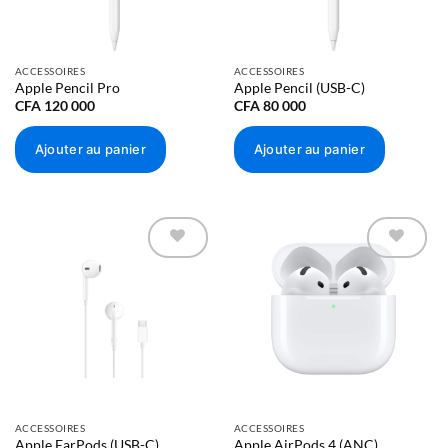
ACCESSOIRES
ACCESSOIRES
Apple Pencil Pro
Apple Pencil (USB-C)
CFA
120 000
CFA
80 000
Ajouter au panier
Ajouter au panier
Ajouter à
Ajouter à
la liste
la liste
d’envies
d’envies
ACCESSOIRES
ACCESSOIRES
Apple EarPods (USB-C)
Apple AirPods 4 (ANC)