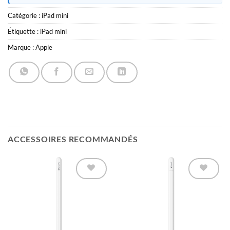
Catégorie :
iPad mini
Étiquette :
iPad mini
Marque :
Apple
ACCESSOIRES RECOMMANDÉS
Ajouter à
Ajouter à
la liste
la liste
d’envies
d’envies