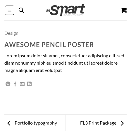
Passer
au
contenu
Design
AWESOME PENCIL POSTER
Lorem ipsum dolor sit amet, consectetuer adipiscing elit, sed
diam nonummy nibh euismod tincidunt ut laoreet dolore
magna aliquam erat volutpat
Portfolio typography
FL3 Print Package