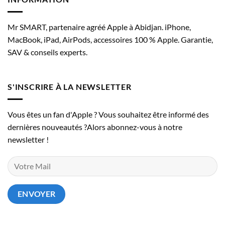
Mr SMART, partenaire agréé Apple à Abidjan. iPhone,
MacBook, iPad, AirPods, accessoires 100 % Apple. Garantie,
SAV & conseils experts.
S'INSCRIRE À LA NEWSLETTER
Vous êtes un fan d'Apple ? Vous souhaitez être informé des
dernières nouveautés ?Alors abonnez-vous à notre
newsletter !