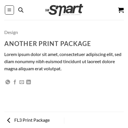
Passer
au
contenu
Design
ANOTHER PRINT PACKAGE
Lorem ipsum dolor sit amet, consectetuer adipiscing elit, sed
diam nonummy nibh euismod tincidunt ut laoreet dolore
magna aliquam erat volutpat.
FL3 Print Package